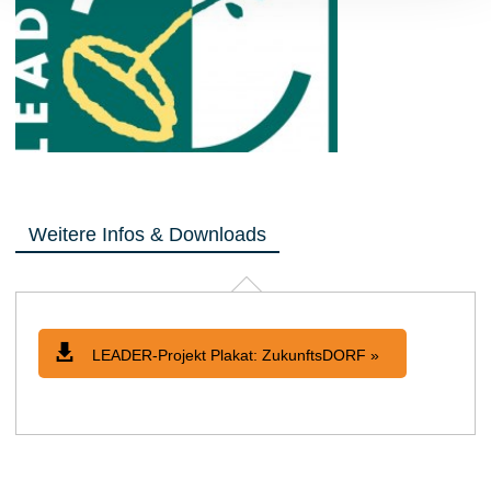
Weitere Infos & Downloads
LEADER-Projekt Plakat: ZukunftsDORF »