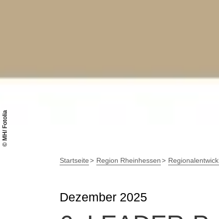
© MH/ Fotolia
Startseite
Region Rheinhessen
Regionalentwick
Dezember 2025