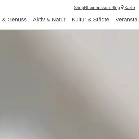
Shop
Rheinhessen-Blog
Karte
 & Genuss
Aktiv & Natur
Kultur & Städte
Veransta