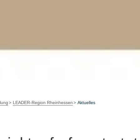
lung
LEADER-Region Rheinhessen
Aktuelles