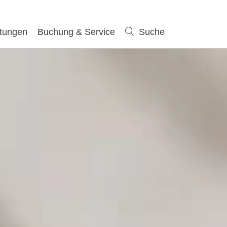
ltungen
Buchung & Service
Suche
Suche