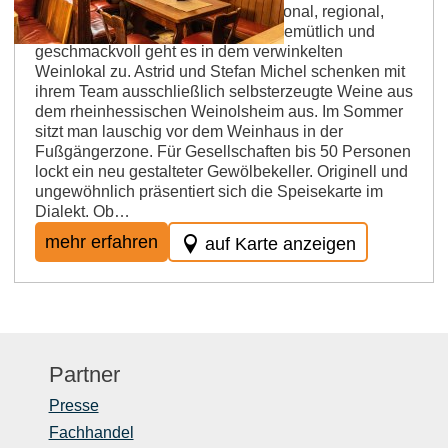
Betriebsart: Weinstube Küche: saisonal, regional,
vegetarisch, Rheinhessen-Tapas Gemütlich und
geschmackvoll geht es in dem verwinkelten
Weinlokal zu. Astrid und Stefan Michel schenken mit
ihrem Team ausschließlich selbsterzeugte Weine aus
dem rheinhessischen Weinolsheim aus. Im Sommer
sitzt man lauschig vor dem Weinhaus in der
Fußgängerzone. Für Gesellschaften bis 50 Personen
lockt ein neu gestalteter Gewölbekeller. Originell und
ungewöhnlich präsentiert sich die Speisekarte im
Dialekt. Ob…
mehr erfahren
auf Karte anzeigen
Partner
Presse
Fachhandel