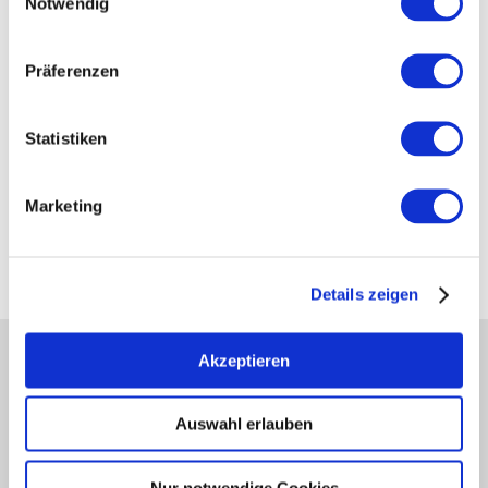
Notwendig
Präferenzen
Statistiken
Marketing
Details zeigen
Akzeptieren
Partner
Presse
Auswahl erlauben
Fachhandel
Login Weinwirtschaft
Touristik intern
Nur notwendige Cookies