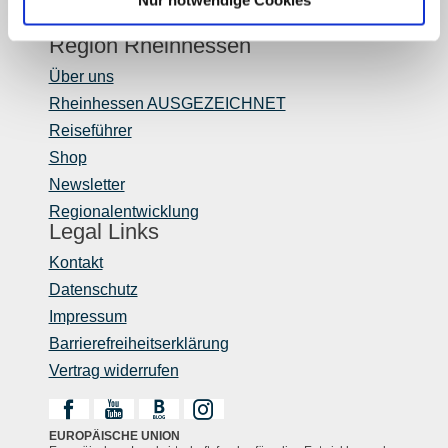
Mediendatenbank Rheinhessen
Region Rheinhessen
Über uns
Rheinhessen AUSGEZEICHNET
Reiseführer
Shop
Newsletter
Regionalentwicklung
Legal Links
Kontakt
Datenschutz
Impressum
Barrierefreiheitserklärung
Vertrag widerrufen
EUROPÄISCHE UNION