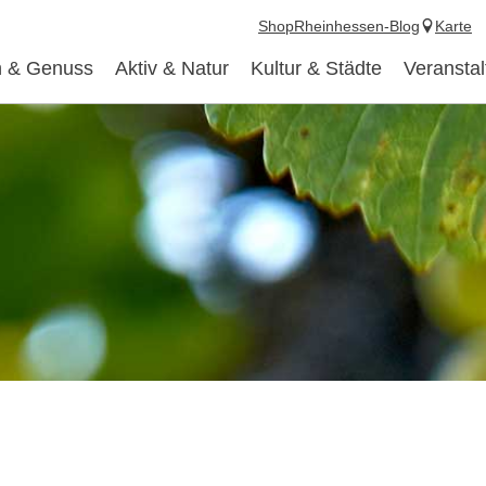
Shop
Rheinhessen-Blog
Karte
 & Genuss
Aktiv & Natur
Kultur & Städte
Veransta