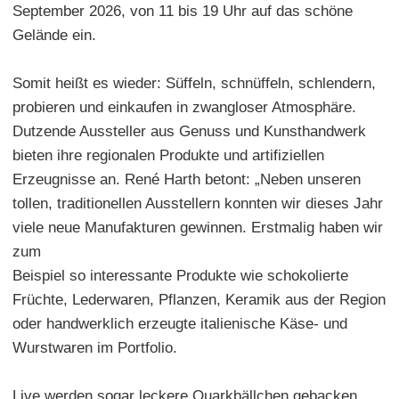
September 2026, von 11 bis 19 Uhr auf das schöne
Gelände ein.
Somit heißt es wieder: Süffeln, schnüffeln, schlendern,
probieren und einkaufen in zwangloser Atmosphäre.
Dutzende Aussteller aus Genuss und Kunsthandwerk
bieten ihre regionalen Produkte und artifiziellen
Erzeugnisse an. René Harth betont: „Neben unseren
tollen, traditionellen Ausstellern konnten wir dieses Jahr
viele neue Manufakturen gewinnen. Erstmalig haben wir
zum
Beispiel so interessante Produkte wie schokolierte
Früchte, Lederwaren, Pflanzen, Keramik aus der Region
oder handwerklich erzeugte italienische Käse- und
Wurstwaren im Portfolio.
Live werden sogar leckere Quarkbällchen gebacken.