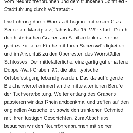
Vom Neunröhrenbrunnen und dem trunkenen Schmied -
Stadtführung durch Wörrstadt -
Die Führung durch Wörrstadt beginnt mit einem Glas
Secco am Marktplatz, Jahnstraße 15, Wörrstadt. Durch
den historischen Graben am Schillerdenkmal vorbei
geht es zur alten Kirche mit Ihren Sehenswürdigkeiten
und im Anschluß zu den Überresten des Wörrstädter
Schlosses. Der mittelalterliche, einzigartig gut erhaltene
Doppel-Wall-Graben läßt die alte, typische
Ortsbefestigung lebendig werden. Das darauffolgende
Bleichenviertel erinnert an die mittelalterlichen Berufe
der Tuchverarbeitung. Weiter entlang des Grabens
passieren wir das Rheinlanddenkmal und treffen auf den
originellen Ausscheller, sowie den trunkenen Schmied
mit ihren lustigen Geschichten. Zum Abschluss
besuchen wir den Neunröhrenbrunnen mit seiner