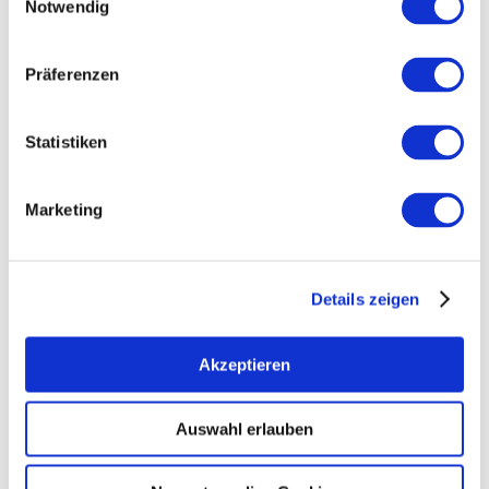
Notwendig
Präferenzen
Statistiken
Marketing
Details zeigen
Öffnungszeiten
Allgemein
Kontakt
Akzeptieren
Weitere Infos & Downloads
Auswahl erlauben