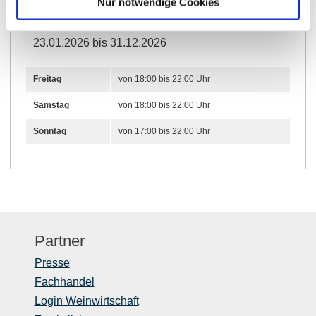
Nur notwendige Cookies
Öffnungszeiten
23.01.2026 bis 31.12.2026
Freitag
von 18:00 bis 22:00 Uhr
Samstag
von 18:00 bis 22:00 Uhr
Sonntag
von 17:00 bis 22:00 Uhr
Partner
Presse
Fachhandel
Login Weinwirtschaft