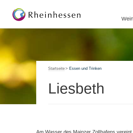
Wein
Startseite
Essen und Trinken
Liesbeth
Am Wasser des Mainzer Zollhafens vereint