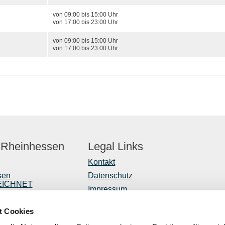
von 09:00 bis 15:00 Uhr
von 17:00 bis 23:00 Uhr
von 09:00 bis 15:00 Uhr
von 17:00 bis 23:00 Uhr
 Rheinhessen
Legal Links
Kontakt
sen
Datenschutz
EICHNET
Impressum
er
Barrierefreiheitserklärung
t Cookies
Vertrag widerrufen
r