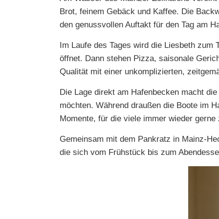
Brot, feinem Gebäck und Kaffee. Die Back
den genussvollen Auftakt für den Tag am Ha
Im Laufe des Tages wird die Liesbeth zum T
öffnet. Dann stehen Pizza, saisonale Geric
Qualität mit einer unkomplizierten, zeitge
Die Lage direkt am Hafenbecken macht die 
möchten. Während draußen die Boote im Haf
Momente, für die viele immer wieder gern
Gemeinsam mit dem Pankratz in Mainz-Hecht
die sich vom Frühstück bis zum Abendesse