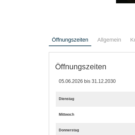
Öffnungszeiten
Allgemein
K
Öffnungszeiten
05.06.2026 bis 31.12.2030
Dienstag
Mittwoch
Donnerstag