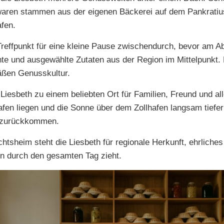
waren stammen aus der eigenen Bäckerei auf dem Pankratiu
fen.
reffpunkt für eine kleine Pause zwischendurch, bevor am Ab
hte und ausgewählte Zutaten aus der Region im Mittelpunkt.
mäßen Genusskultur.
Liesbeth zu einem beliebten Ort für Familien, Freund und a
en liegen und die Sonne über dem Zollhafen langsam tiefer 
e zurückkommen.
sheim steht die Liesbeth für regionale Herkunft, ehrliche
n durch den gesamten Tag zieht.