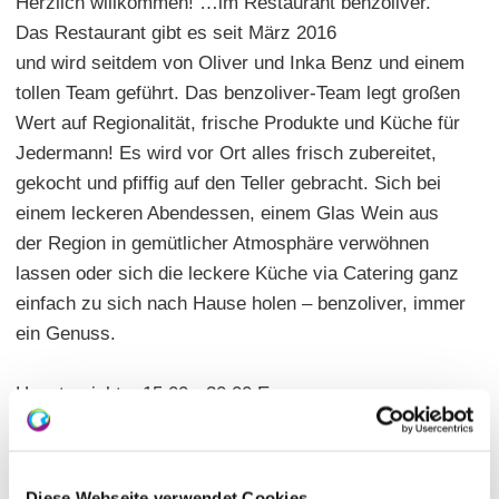
Herzlich willkommen! …im Restaurant benzoliver.
Das Restaurant gibt es seit März 2016
und wird seitdem von Oliver und Inka Benz und einem
tollen Team geführt. Das benzoliver-Team legt großen
Wert auf Regionalität, frische Produkte und Küche für
Jedermann! Es wird vor Ort alles frisch zubereitet,
gekocht und pfiffig auf den Teller gebracht. Sich bei
einem leckeren Abendessen, einem Glas Wein aus
der Region in gemütlicher Atmosphäre verwöhnen
lassen oder sich die leckere Küche via Catering ganz
einfach zu sich nach Hause holen – benzoliver, immer
ein Genuss.
Hauptgerichte: 15,00 - 30,00 Euro
Sitzplätze: innen 60 | außen 40
Termine: siehe Internetseite
Diese Webseite verwendet Cookies