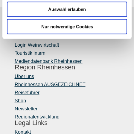
Auswahl erlauben
Partner
Nur notwendige Cookies
Presse
Fachhandel
Login Weinwirtschaft
Touristik intern
Mediendatenbank Rheinhessen
Region Rheinhessen
Über uns
Rheinhessen AUSGEZEICHNET
Reiseführer
Shop
Newsletter
Regionalentwicklung
Legal Links
Kontakt