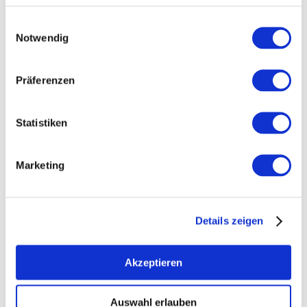
Einwilligungsauswahl
Notwendig
Präferenzen
Statistiken
Marketing
Details zeigen
Akzeptieren
Öffnungszeiten
Allgemein
Kontakt
Auswahl erlauben