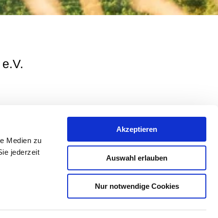
 e.V.
Lebensqualität für die Menschen und die
Akzeptieren
le Medien zu
ie jederzeit
Auswahl erlauben
Nur notwendige Cookies