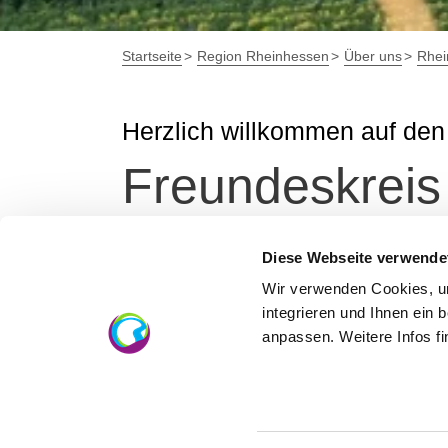
Startseite
Region Rheinhessen
Über uns
Rhei
Herzlich willkommen auf den
Freundeskreis
Wir wollen Rheinhessen zu einer der attra
Diese Webseite verwende
Wirtschaft befördern.
Wir verwenden Cookies, um
integrieren und Ihnen ein 
anpassen. Weitere Infos f