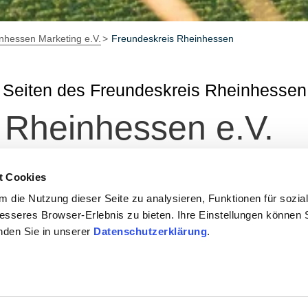
nhessen Marketing e.V.
Freundeskreis Rheinhessen
 Seiten des Freundeskreis Rheinhessen
 Rheinhessen e.V.
ktivsten Regionen in Deutschland formen und Wachstum und 
t Cookies
 die Nutzung dieser Seite zu analysieren, Funktionen für sozia
besseres Browser-Erlebnis zu bieten. Ihre Einstellungen können S
inden Sie in unserer
Datenschutzerklärung
.