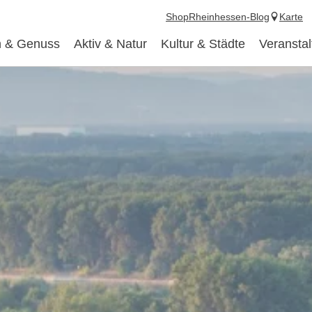
Shop
Rheinhessen-Blog
Karte
 & Genuss
Aktiv & Natur
Kultur & Städte
Veransta