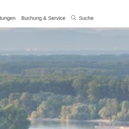
ltungen
Buchung & Service
Suche
Suche