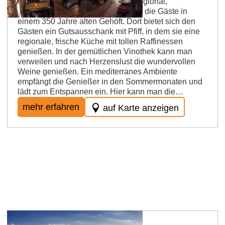
Betriebsart: Gutsschänke Küche: regional,
vegetarisch KLEIN‘s VINUM finden die Gäste in
einem 350 Jahre alten Gehöft. Dort bietet sich den
Gästen ein Gutsausschank mit Pfiff, in dem sie eine
regionale, frische Küche mit tollen Raffinessen
genießen. In der gemütlichen Vinothek kann man
verweilen und nach Herzenslust die wundervollen
Weine genießen. Ein mediterranes Ambiente
empfängt die Genießer in den Sommermonaten und
lädt zum Entspannen ein. Hier kann man die…
mehr erfahren
auf Karte anzeigen