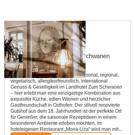
Osthofen
Monaliza - Landhotel Zum Schwanen
Gastro-GmbH
Betriebsart: Restaurant Küche: saisonal, regional,
vegetarisch, allergikerfreundlich, international
Genuss & Geselligkeit im Landhotel Zum Schwanen
– hier erlebt man eine einzigartige Kombination aus
exquisiter Küche, edlen Weinen und herzlicher
Gastfreundschaft in Osthofen. Der stilvoll renovierte
Gutshof aus dem 18. Jahrhundert ist der perfekte Ort
für Genießer, die saisonale Rezeptideen in einem
besonderen Ambiente erleben möchten. Im
hoteleigenen Restaurant „Mona-Liza“ wird man mit…