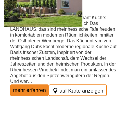
Landhaus Dubs
Betriebsart: Feinschmecker-Restaurant Küche:
saisonal, regional, allergikerfreundlich Das
LANDHAUS, das sind rheinhessische Tafelfreuden
in komfortablen modernen Räumlichkeiten inmitten
der Osthofener Weinberge. Das Küchenteam von
Wolfgang Dubs kocht moderne regionale Küche auf
Basis frischer Zutaten, inspiriert von der
rheinhessischen Landschaft, dem Wechsel der
Jahreszeiten und den heimischen Produkten. In der
Rheinhessen Vinothek findet man ein umfassendes
Angebot aus den Spitzenweingütern der Region.
Und wer…
mehr erfahren
auf Karte anzeigen