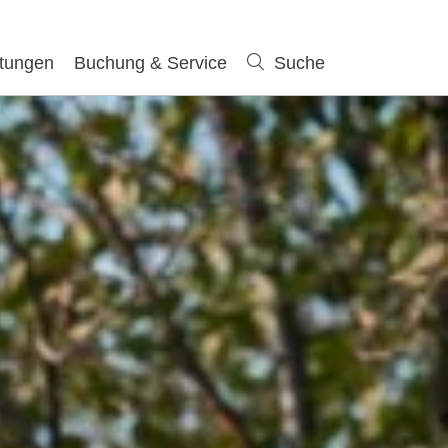
ltungen
Buchung & Service
Suche
Suche