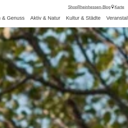
Shop
Rheinhessen-Blog
Karte
 & Genuss
Aktiv & Natur
Kultur & Städte
Veransta