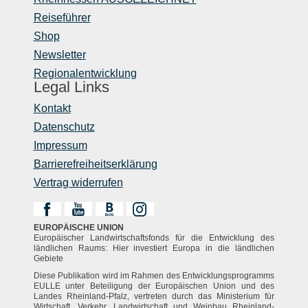
Reiseführer
Shop
Newsletter
Regionalentwicklung
Legal Links
Kontakt
Datenschutz
Impressum
Barrierefreiheitserklärung
Vertrag widerrufen
EUROPÄISCHE UNION
Europäischer Landwirtschaftsfonds für die Entwicklung des
ländlichen Raums: Hier investiert Europa in die ländlichen
Gebiete
Diese Publikation wird im Rahmen des Entwicklungsprogramms
EULLE unter Beteiligung der Europäischen Union und des
Landes Rheinland-Pfalz, vertreten durch das Ministerium für
Wirtschaft, Verkehr, Landwirtschaft und Weinbau Rheinland-