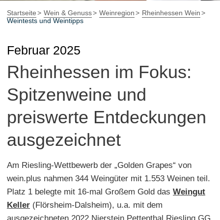
Startseite
Wein & Genuss
Weinregion
Rheinhessen Wein
Weintests und Weintipps
Februar 2025
Rheinhessen im Fokus:
Spitzenweine und
preiswerte Entdeckungen
ausgezeichnet
Am Riesling-Wettbewerb der „Golden Grapes“ von
wein.plus nahmen 344 Weingüter mit 1.553 Weinen teil.
Platz 1 belegte mit 16-mal Großem Gold das
Weingut
Keller
(Flörsheim-Dalsheim), u.a. mit dem
ausgezeichneten 2022
Nierstein Pettenthal
Riesling GG.