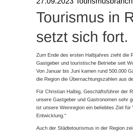
27.09.2023 Tourismusbranche
Tourismus in 
setzt sich fort.
Zum Ende des ersten Halbjahres zieht die 
Gastgeber und touristische Betriebe seit 
Von Januar bis Juni kamen rund 500.000 Gä
die Region die Übernachtungszahlen aus de
Für Christian Halbig, Geschäftsführer der
unsere Gastgeber und Gastronomen sehr geb
ist unsere Weinregion ein beliebtes Ziel f
Entwicklung.“
Auch der Städtetourismus in der Region zei