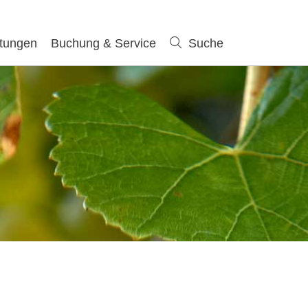
ltungen
Buchung & Service
Suche
Suche