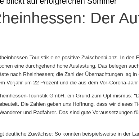
 blickt auf erfolgreichen Sommer
Rheinhessen: Der Au
Rheinhessen-Touristik eine positive Zwischenbilanz. In de
Wochen eine durchgehend hohe Auslastung. Das belegen auch
ste nach Rheinhessen; die Zahl der Übernachtungen lag in 
m Vorjahr um 22 Prozent und die aus dem Vor-Corona-Jahr 
 Rheinhessen-Touristik GmbH, ein Grund zum Optimismus: “
eutelt. Die Zahlen geben uns Hoffnung, dass wir dieses T
ür Wanderer und Radfahrer. Das sind gute Voraussetzungen für
gt deutliche Zuwächse: So konnten beispielsweise in der L