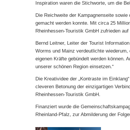
Inspiration waren die Stichworte, um die 
Die Reichweite der Kampagnenseite sowie 
gemacht werden konnte. Mit circa 25 Milli
Rheinhessen-Touristik GmbH zufrieden auf 
Bernd Leitner, Leiter der Tourist Inform
Worms und Mainz verdeutlichte wiederum, d
eigenen Kräfte gebündelt werden können. A
unserer schönen Region einsetzen.“
Die Kreatividee der „Kontraste im Einkla
cleveren Betonung der einzigartigen Verbin
Rheinhessen-Touristik GmbH.
Finanziert wurde die Gemeinschaftskampa
Rheinland-Pfalz, zur Abmilderung der Folg