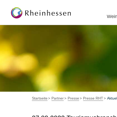
Wein
Startseite
Partner
Presse
Presse RHT
Aktue