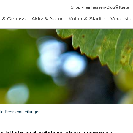
Shop
Rheinhessen-Blog
Karte
 & Genuss
Aktiv & Natur
Kultur & Städte
Veransta
lle Pressemitteilungen