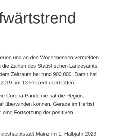
fwärtstrend
n Ferien und an den Wochenenden vermelden
 die Zahlen des Statistischen Landesamts.
dem Zeitraum bei rund 900.000. Damit hat
2019 um 13 Prozent übertroffen.
Die Corona-Pandemie hat die Region,
ief überwinden können. Gerade im Herbst
 eine Fortsetzung der positiven
andeshauptstadt Mainz im 1. Halbjahr 2023