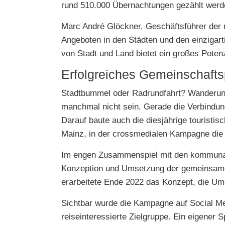
rund 510.000 Übernachtungen gezählt werd
Marc André Glöckner, Geschäftsführer de
Angeboten in den Städten und den einzigar
von Stadt und Land bietet ein großes Poten
Erfolgreiches Gemeinschaft
Stadtbummel oder Radrundfahrt? Wanderung 
manchmal nicht sein. Gerade die Verbindung
Darauf baute auch die diesjährige tourist
Mainz, in der crossmedialen Kampagne die 
Im engen Zusammenspiel mit den kommunal
Konzeption und Umsetzung der gemeinsame
erarbeitete Ende 2022 das Konzept, die Ums
Sichtbar wurde die Kampagne auf Social Me
reiseinteressierte Zielgruppe. Ein eigener