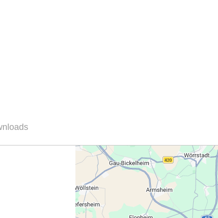
wnloads