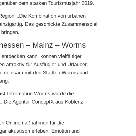
egenüber dem starken Tourismusjahr 2019.
egion: „Die Kombination von urbanen
einzigartig. Das geschickte Zusammenspiel
 bringen.
nhessen – Mainz – Worms
entdecken kann, können vielfältiger
attraktiv für Ausflügler und Urlauber.
, gemeinsam mit den Städten Worms und
ang.
st Information Worms wurde die
. Die Agentur ConceptX aus Koblenz
hen Onlinemaßnahmen für die
ogar akustisch erleben. Emotion und