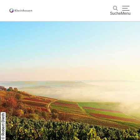
Suche
Menu
Wein & Genuss
Suche
Aktiv & Natur
Kultur & Städte
Veranstaltungen
Buchung & Service
Shop
Rheinhessen-Blog
Karte
© Robert Dieth