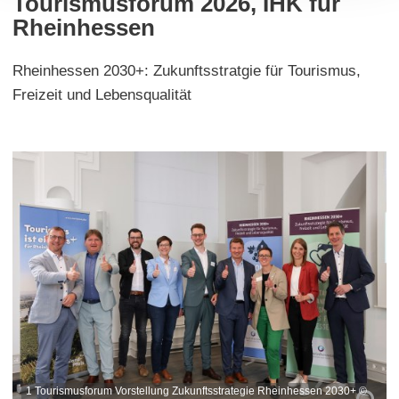
Tourismusforum 2026, IHK für
Rheinhessen
Rheinhessen 2030+: Zukunftsstratgie für Tourismus,
Freizeit und Lebensqualität
1 Tourismusforum Vorstellung Zukunftsstrategie Rheinhessen 2030+ ©