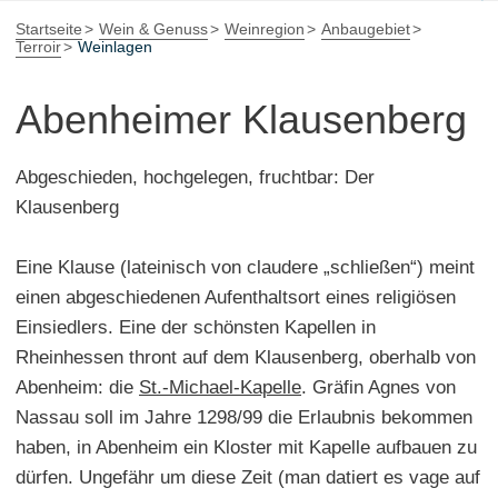
Startseite
Wein & Genuss
Weinregion
Anbaugebiet
Terroir
Weinlagen
Abenheimer Klausenberg
Abgeschieden, hochgelegen, fruchtbar: Der
Klausenberg
Eine Klause (lateinisch von claudere „schließen“) meint
einen abgeschiedenen Aufenthaltsort eines religiösen
Einsiedlers. Eine der schönsten Kapellen in
Rheinhessen thront auf dem Klausenberg, oberhalb von
Abenheim: die
St.-Michael-Kapelle
. Gräfin Agnes von
Nassau soll im Jahre 1298/99 die Erlaubnis bekommen
haben, in Abenheim ein Kloster mit Kapelle aufbauen zu
dürfen. Ungefähr um diese Zeit (man datiert es vage auf