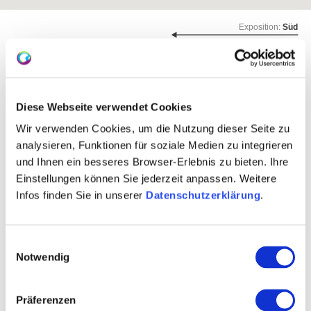
Exposition:
Süd
Diese Webseite verwendet Cookies
Wir verwenden Cookies, um die Nutzung dieser Seite zu
analysieren, Funktionen für soziale Medien zu integrieren
und Ihnen ein besseres Browser-Erlebnis zu bieten. Ihre
Einstellungen können Sie jederzeit anpassen. Weitere
Infos finden Sie in unserer
Datenschutzerklärung
.
Rebfläche:
10 Hektar
Gemeinde:
Ingelheim
Meereshöhe:
145-225 m
Einwilligungsauswahl
Notwendig
Bingen
Bereich:
Kaiserpfalz
Region:
Präferenzen