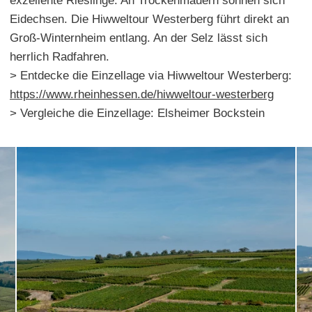
exzellente Rieslinge. An Trockenmauern sonnen sich
Eidechsen. Die Hiwweltour Westerberg führt direkt an
Groß-Winternheim entlang. An der Selz lässt sich
herrlich Radfahren.
> Entdecke die Einzellage via Hiwweltour Westerberg:
https://www.rheinhessen.de/hiwweltour-westerberg
> Vergleiche die Einzellage: Elsheimer Bockstein