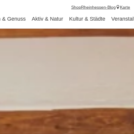
Shop
Rheinhessen-Blog
Karte
 & Genuss
Aktiv & Natur
Kultur & Städte
Veransta