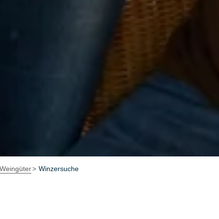
Weingüter
Winzersuche