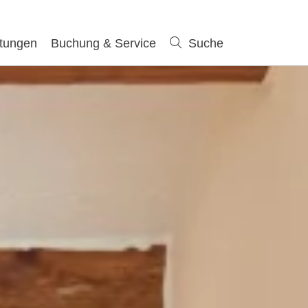
ltungen
Buchung & Service
Suche
Suche