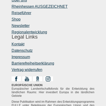
Über uns
Rheinhessen AUSGEZEICHNET
Reiseführer
Shop
Newsletter
Regionalentwicklung
Legal Links
Kontakt
Datenschutz
Impressum
Barrierefreiheitserklärung
Vertrag widerrufen
EUROPÄISCHE UNION
Europäischer Landwirtschaftsfonds für die Entwicklung des
ländlichen Raums: Hier investiert Europa in die ländlichen
Gebiete
Diese Publikation wird im Rahmen des Entwicklungsprogramms
EULLE unter Beteiligung der Europäischen Union und des