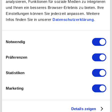
Termine + Infos siehe Internet
analysieren, Funktionen für soziale Medien zu integrieren
und Ihnen ein besseres Browser-Erlebnis zu bieten. Ihre
Einstellungen können Sie jederzeit anpassen. Weitere
Infos finden Sie in unserer
Datenschutzerklärung
.
Einwilligungsauswahl
Notwendig
Präferenzen
Statistiken
Marketing
Details zeigen