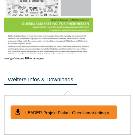
anzeigen
Weniger Bilder anzeigen
Weitere Infos & Downloads
LEADER-Projekt Plakat: Guerillamarketing »