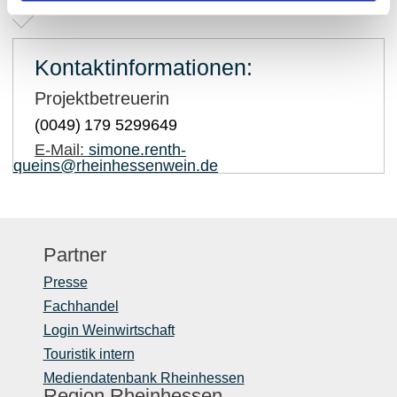
Kontaktinformationen:
Projektbetreuerin
(0049)
179 5299649
E-Mail:
simone.renth-
queins@rheinhessenwein.de
Partner
Presse
Fachhandel
Login Weinwirtschaft
Touristik intern
Mediendatenbank Rheinhessen
Region Rheinhessen