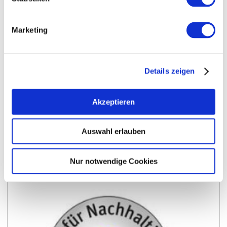
Marketing
Details zeigen
Akzeptieren
Auswahl erlauben
Rheinhessen vergibt Preis in zwei Kategorien
Preis für Nachhaltigkeit 2019
Nur notwendige Cookies