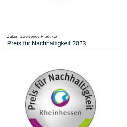
Zukunftsweisende Produkte
Preis für Nachhaltigkeit 2023