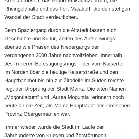
Arne Jacobsen, das Brand-Einkaufszentrum, die
Rheingoldhalle und das Fort Malakoff, die den stetigen
Wandel der Stadt verdeutlichen.
Beim Spaziergang durch die Altstadt lassen sich
Geschichte und Kultur, Zeiten des Aufschwungs
ebenso wie Phasen des Niedergangs der
vergangenen 2000 Jahre nachvollziehen. Innerhalb
des früheren Befestigungsrings – der vom Kaisertor
im Norden über die heutige Kaiserstraße und den
Hauptbahnhof bis hin zur Zitadelle im Süden reichte –
liegt der Ursprung der Stadt Mainz. Die alten Namen
„Mogontiacum“ und „Aurea Moguntia“ erinnern noch
heute an die Zeit, als Mainz Hauptstadt der römischen
Provinz Obergermanien war.
Immer wieder wurde die Stadt im Laufe der
Jahrhunderte von Kriegen und Zerstörungen