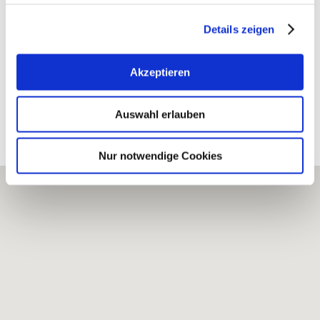
E-Mail: info@weingut-groehl.de
Details zeigen
Internet: https://www.weingut-groehl.de
Akzeptieren
Auswahl erlauben
Bearbeitete Weinlagen
Nur notwendige Cookies