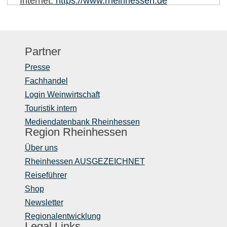
Internet:
https://www.rheinhessen.de
Partner
Presse
Fachhandel
Login Weinwirtschaft
Touristik intern
Mediendatenbank Rheinhessen
Region Rheinhessen
Über uns
Rheinhessen AUSGEZEICHNET
Reiseführer
Shop
Newsletter
Regionalentwicklung
Legal Links