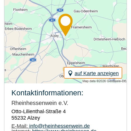
auf Karte anzeigen
Kontaktinformationen:
Rheinhessenwein e.V.
Otto-Lilienthal-Straße 4
55232
Alzey
E-Mail:
info@rheinhessenwein.de