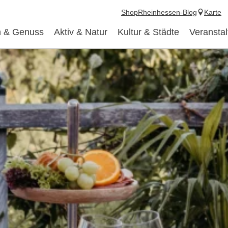
Shop
Rheinhessen-Blog
Karte
 & Genuss
Aktiv & Natur
Kultur & Städte
Veransta