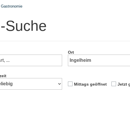
Gastronomie
e-Suche
Ort
zeit
Mittags geöffnet
Jetzt 