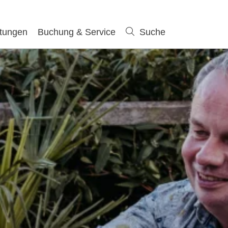
ltungen
Buchung & Service
Suche
Suche