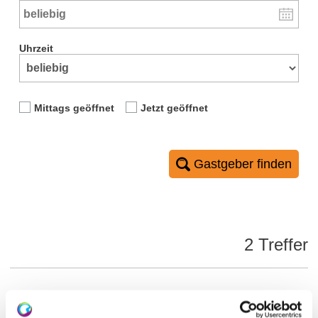
Uhrzeit
Mittags geöffnet
Jetzt geöffnet
Gastgeber finden
2 Treffer
Artikel alphabetisch filtern: