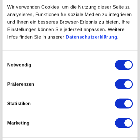
Wir verwenden Cookies, um die Nutzung dieser Seite zu
analysieren, Funktionen für soziale Medien zu integrieren
Uhrzeit
und Ihnen ein besseres Browser-Erlebnis zu bieten. Ihre
Einstellungen können Sie jederzeit anpassen. Weitere
Infos finden Sie in unserer
Datenschutzerklärung
.
Mittags geöffnet
Jetzt geöffnet
Einwilligungsauswahl
Notwendig
Gastgeber finden
Präferenzen
Statistiken
0 Treffer
Marketing
Artikel alphabetisch filtern: