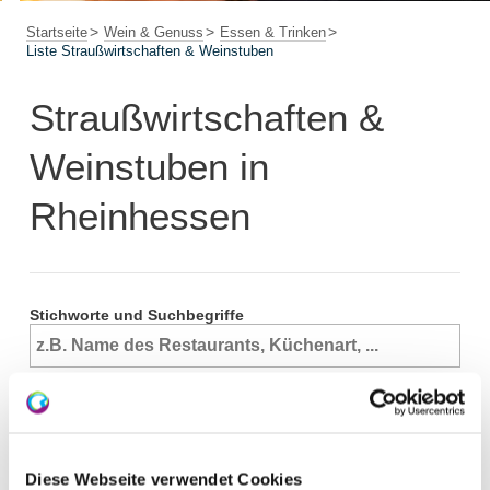
Startseite
Wein & Genuss
Essen & Trinken
Liste Straußwirtschaften & Weinstuben
Straußwirtschaften &
Weinstuben in
Rheinhessen
Stichworte und Suchbegriffe
Ort
Diese Webseite verwendet Cookies
Datum