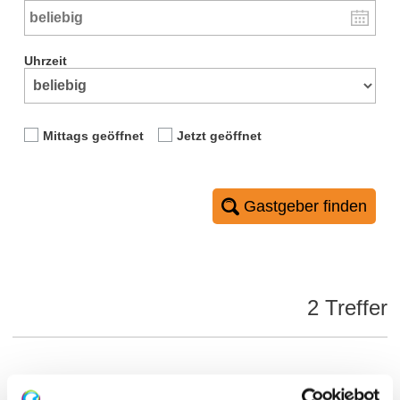
Uhrzeit
Mittags geöffnet
Jetzt geöffnet
Gastgeber finden
2 Treffer
Artikel alphabetisch filtern: