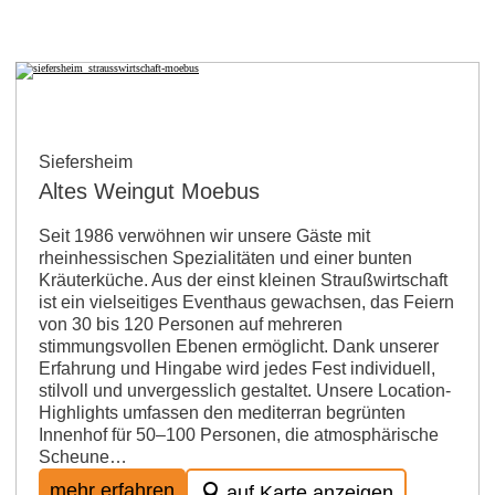
Siefersheim
Altes Weingut Moebus
Seit 1986 verwöhnen wir unsere Gäste mit
rheinhessischen Spezialitäten und einer bunten
Kräuterküche. Aus der einst kleinen Straußwirtschaft
ist ein vielseitiges Eventhaus gewachsen, das Feiern
von 30 bis 120 Personen auf mehreren
stimmungsvollen Ebenen ermöglicht. Dank unserer
Erfahrung und Hingabe wird jedes Fest individuell,
stilvoll und unvergesslich gestaltet. Unsere Location-
Highlights umfassen den mediterran begrünten
Innenhof für 50–100 Personen, die atmosphärische
Scheune…
mehr erfahren
auf Karte anzeigen