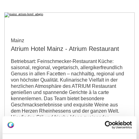
Mainz
Atrium Hotel Mainz - Atrium Restaurant
Betriebsart: Feinschmecker-Restaurant Küche:
saisonal, regional, vegetarisch, allergikerfreundlich
Genuss in allen Facetten – nachhaltig, regional und
von höchster Qualität. Kulinarische Vielfalt in der
herzlichen Atmosphäre des ATRIUM Restaurant
genießen und spannende Gerichte à la carte
kennenlernen. Das Team bietet besondere
Geschmackserlebnisse und exquisite Weine aus
dem Herzen Rheinhessens und der ganzen Welt.
Hier finden Stil und frische Ideen zueinander.
Hauptgerichte: 16,00 - 42,00 Euro…
mehr erfahren
auf Karte anzeigen