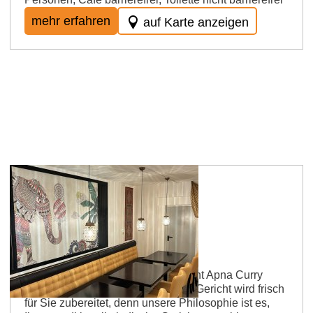
mehr erfahren
auf Karte anzeigen
Wöllstein
Apna Curry Haus
Unser Team heißt Sie im Restaurant Apna Curry
Haus herzlich Willkommen. Jedes Gericht wird frisch
für Sie zubereitet, denn unsere Philosophie ist es,