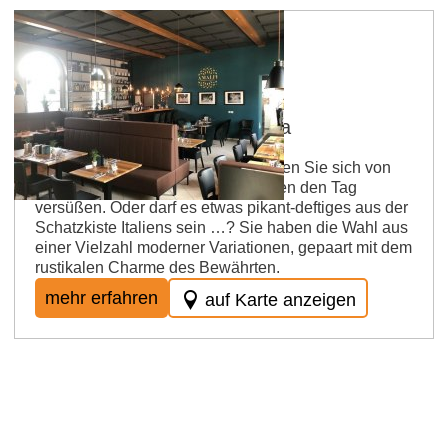
Osthofen
Amalfi Ristorante e Gelateria
La Dolce vita in Rheinhessen Lassen Sie sich von
unseren kulinarischen Köstlichkeiten den Tag
versüßen. Oder darf es etwas pikant-deftiges aus der
Schatzkiste Italiens sein …? Sie haben die Wahl aus
einer Vielzahl moderner Variationen, gepaart mit dem
rustikalen Charme des Bewährten.
mehr erfahren
auf Karte anzeigen