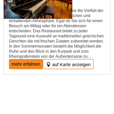
AVRA Kurhaus
Tradition trifft Moderne! Genießen Sie die Vielfalt der
griechischen Küche in einer gemütlichen und
einladenden Atmosphäre. Egal ob Sie sich für einen
Besuch am Mittag oder für ein Abendessen
entscheiden. Das Restaurant bietet zu jeder
Tageszeit eine Auswahl an traditionellen griechichen
Gerichten die mit frischen Zutaten zubereitet werden.
In den Sommermonaten besteht die Möglichkeit die
Ruhe und den Blick in den Kurpark und zum
Rheingrafenstein von der Außenterrasse zu…
mehr erfahren
auf Karte anzeigen