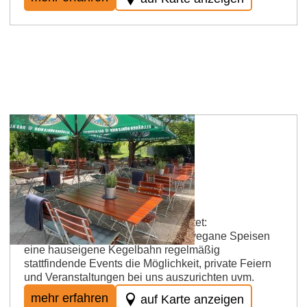
Neu-Bamberg
APPELBACH - Das Lokal
Das APPELBACH – Das Lokal bietet:
Fleischgerichte, vegetarische und vegane Speisen
eine hauseigene Kegelbahn regelmäßig
stattfindende Events die Möglichkeit, private Feiern
und Veranstaltungen bei uns auszurichten uvm.
mehr erfahren
auf Karte anzeigen