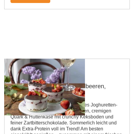
Joghuretten Dessert mit Erdbeeren,
Hüttenkäse & Schoko
Dessert-Liebe für heiße Tage: Dieses Joghuretten-
Dessert kombiniert frische Erdbeeren, cremigen
Quark & Hüttenkäse mit crunchy Keksboden und
feiner Zartbitterschokolade. Sommerlich leicht und
dank Extra-Protein voll im Trend! Am besten