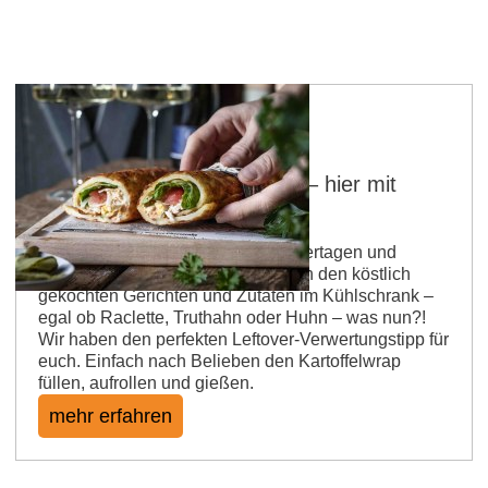
Kartoffelwrap mit Leftovers – hier mit
Huhn & Ei
Wer kennt es nicht?! Nach den Feiertagen und
Silvester stapeln sich die Reste von den köstlich
gekochten Gerichten und Zutaten im Kühlschrank –
egal ob Raclette, Truthahn oder Huhn – was nun?!
Wir haben den perfekten Leftover-Verwertungstipp für
euch. Einfach nach Belieben den Kartoffelwrap
füllen, aufrollen und gießen.
mehr erfahren