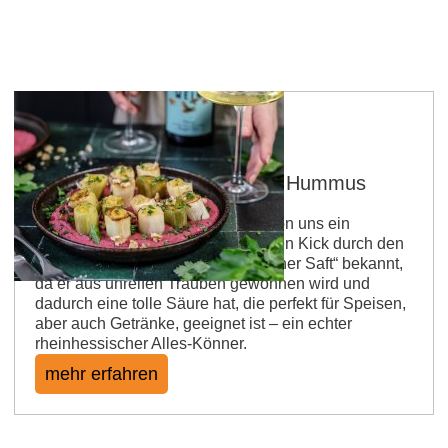
Verjus-Lauch auf Rote Bete Hummus
Passend zum Veganuary gibt es von uns ein
spannendes Rezept mit einem tollen Kick durch den
sogenannten Verjus. Er ist als „grüner Saft“ bekannt,
da er aus unreifen Trauben gewonnen wird und
dadurch eine tolle Säure hat, die perfekt für Speisen,
aber auch Getränke, geeignet ist – ein echter
rheinhessischer Alles-Könner.
mehr erfahren