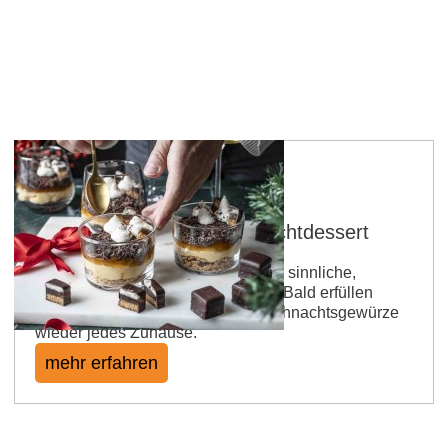
Dominostein im Glas - Schichtdessert
Es beginnt im Moment nicht nur die sinnliche,
sondern auch die süße Jahreszeit: Bald erfüllen
Lebkuchen, Plätzchenduft und Weihnachtsgewürze
wieder jedes Zuhause.
mehr erfahren