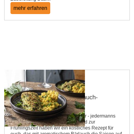
mehr erfahren
Gebackener Lachs mit Bärlauch-
Kräuterkruste
und Safranrisotto zu Grauburgunder - jedermanns
Liebling aus Rheinhessen. Passend zur
Frühlingszeit haben wir ein köstliches Rezept für
euch, das mit aromatischem Bärlauch die Saison auf