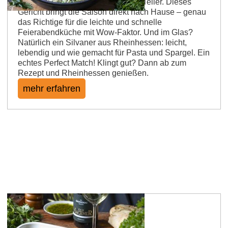
und ganz viel Leichtigkeit auf dem Teller. Dieses
Gericht bringt die Saison direkt nach Hause – genau
das Richtige für die leichte und schnelle
Feierabendküche mit Wow-Faktor. Und im Glas?
Natürlich ein Silvaner aus Rheinhessen: leicht,
lebendig und wie gemacht für Pasta und Spargel. Ein
echtes Perfect Match! Klingt gut? Dann ab zum
Rezept und Rheinhessen genießen.
mehr erfahren