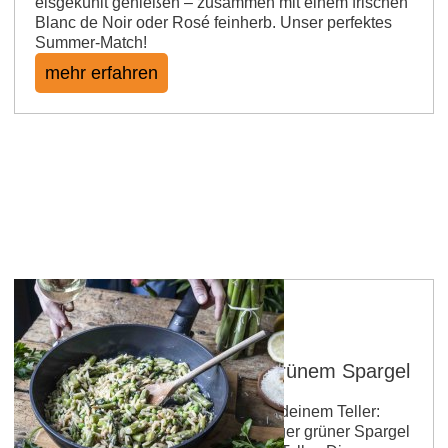
eisgekühlt genießen – zusammen mit einem frischen
Blanc de Noir oder Rosé feinherb. Unser perfektes
Summer-Match!
mehr erfahren
Zitronen-Orzo-Pfanne mit grünem Spargel
Frühling in Rheinhessen - und auf deinem Teller:
zitronig-frische Orzo-Pasta, knackiger grüner Spargel