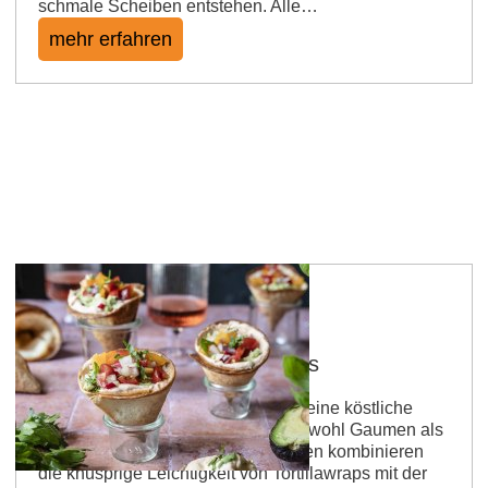
schmale Scheiben entstehen. Alle…
mehr erfahren
Tortilla Cones mit Spundekäs
Tortilla Cones mit Spundekäs sind eine köstliche
Verbindung zweier Kulturen, die sowohl Gaumen als
auch Augen erfreut. Diese Häppchen kombinieren
die knusprige Leichtigkeit von Tortillawraps mit der