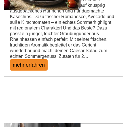
cremiges Senf-Schmand-Dressing auf knusprig
ausgebackenes Hähnchen und handgemachte
Käsechips. Dazu frischer Romanesco, Avocado und
süße Kirschtomaten – ein echtes Sommerhighlight
mit regionalem Charakter! Und das Beste? Dazu
passt ein junger, leichter Grauburgunder aus
Rheinhessen einfach perfekt. Mit seiner frischen,
fruchtigen Aromatik begleitet er das Gericht
wunderbar und macht deinen Caesar Salad zum
echten Sommergenuss. Zutaten für 2…
mehr erfahren