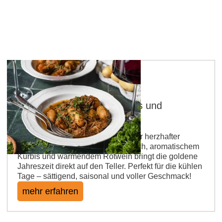
Rinderschmortopf mit Kürbis und
Kartoffeln
Herbstzeit ist Schmortopfzeit! Unser herzhafter
Rinderschmortopf mit zartem Fleisch, aromatischem
Kürbis und wärmendem Rotwein bringt die goldene
Jahreszeit direkt auf den Teller. Perfekt für die kühlen
Tage – sättigend, saisonal und voller Geschmack!
mehr erfahren