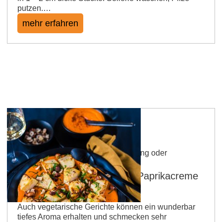
putzen.…
mehr erfahren
Dazu einen rheinhessischen Riesling oder
Grauburgunder
Ofensellerie mit gerösteter Paprikacreme
und Haselnüssen
Auch vegetarische Gerichte können ein wunderbar
tiefes Aroma erhalten und schmecken sehr