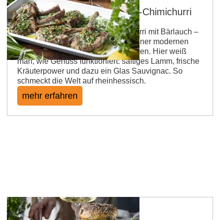
Lammkoteletts mit Bärlauch-Chimichurri
Lammkoteletts treffen auf Chimichurri mit Bärlauch –
und Rheinhessen bringt alles mit einer modernen
Weinbegleitung entspannt zusammen. Hier weiß
man, wie Genuss funktioniert: saftiges Lamm, frische
Kräuterpower und dazu ein Glas Sauvignac. So
schmeckt die Welt auf rheinhessisch.
mehr erfahren