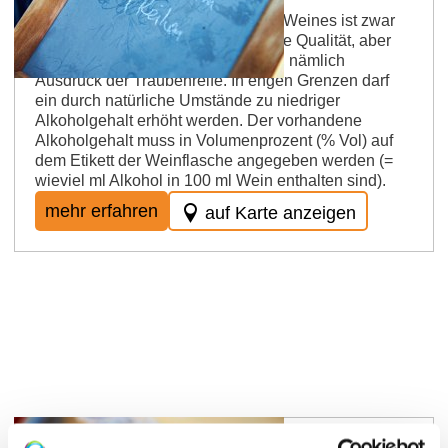
Der natürliche Alkoholgehalt eines Weines ist zwar
kein absolut gültiger Maßstab für die Qualität, aber
doch ein sehr maßgeblicher Faktor, nämlich
Ausdruck der Traubenreife. In engen Grenzen darf
ein durch natürliche Umstände zu niedriger
Alkoholgehalt erhöht werden. Der vorhandene
Alkoholgehalt muss in Volumenprozent (% Vol) auf
dem Etikett der Weinflasche angegeben werden (=
wieviel ml Alkohol in 100 ml Wein enthalten sind).
mehr erfahren
auf Karte anzeigen