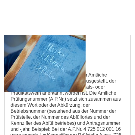
A.P.Nr.
Abkürzung für Amtliche Prüfnummer Amtliche
Prüfnummer Sie wird einem Wein ausgestellt, der
von der Prüfungsbehörde als Qualitäts- oder
Prädikatswein anerkannt worden ist. Die Amtliche
Prüfungsnummer (A.P.Nr.) setzt sich zusammen aus
diesem Wort oder der Abkürzung, der
Betriebsnummer (bestehend aus der Nummer der
Prüfstelle, der Nummer des Abfüllortes und der
Kennziffer des Abfüllbetriebes) und Antragsnummer
und -jahr. Beispiel: Bei der A.P.Nr. 4 725 012 001 16