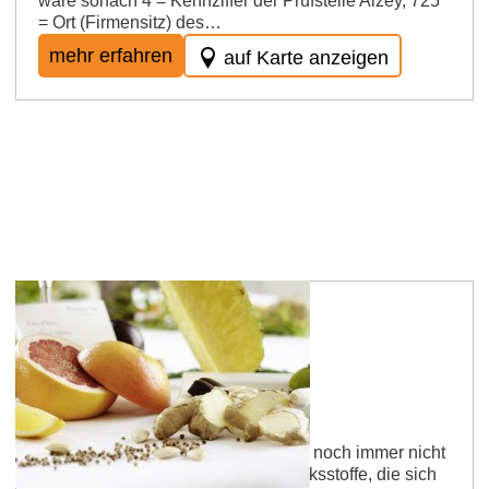
wäre sonach 4 = Kennziffer der Prüfstelle Alzey, 725
= Ort (Firmensitz) des…
mehr erfahren
auf Karte anzeigen
Rheinhessen Weinlexikon
Aromastoffe
Die etwa 600 im Wein enthaltenen, noch immer nicht
vollständig analysierten Geschmacksstoffe, die sich