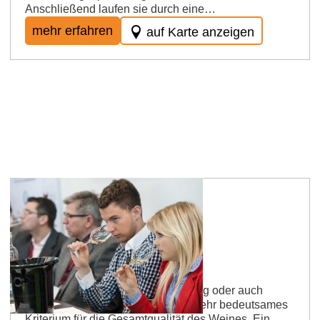
Anschließend laufen sie durch eine…
mehr erfahren
auf Karte anzeigen
Rheinhessen Weinlexikon
Abgang
Für viele Weinkenner ist der Abgang oder auch
Nachgeschmack des Weines ein sehr bedeutsames
Kriterium für die Gesamtqualität des Weines. Ein