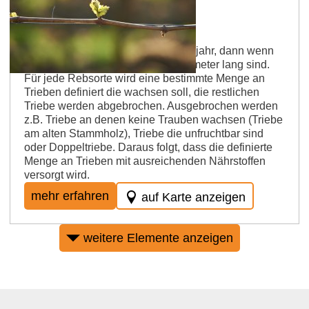
Rheinhessen Weinlexikon
Ausbrechen
Das Ausbrechen geschieht im Frühjahr, dann wenn
die Neutriebe etwa 10 bis 30 Zentimeter lang sind.
Für jede Rebsorte wird eine bestimmte Menge an
Trieben definiert die wachsen soll, die restlichen
Triebe werden abgebrochen. Ausgebrochen werden
z.B. Triebe an denen keine Trauben wachsen (Triebe
am alten Stammholz), Triebe die unfruchtbar sind
oder Doppeltriebe. Daraus folgt, dass die definierte
Menge an Trieben mit ausreichenden Nährstoffen
versorgt wird.
mehr erfahren
auf Karte anzeigen
weitere Elemente anzeigen