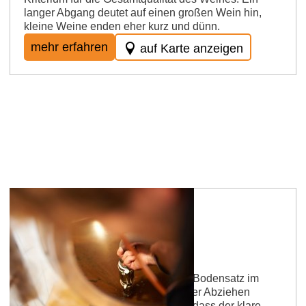
langer Abgang deutet auf einen großen Wein hin,
kleine Weine enden eher kurz und dünn.
mehr erfahren
auf Karte anzeigen
Abstich
Trennung des jungen Weines vom Bodensatz im
Fass, dem Trub (auch Ablassen oder Abziehen
genannt). Dies geschieht dadurch, dass der klare