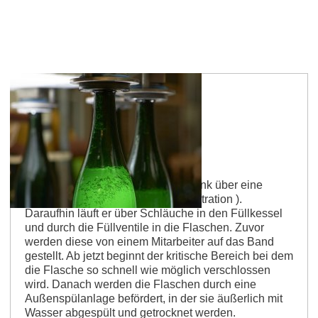
Rheinhessen Weinlexikon
Abfüllen
Der füllfertige Wein verlässt den Tank über eine
Pumpe in ein Filtersystem ( sieh Filtration ).
Daraufhin läuft er über Schläuche in den Füllkessel
und durch die Füllventile in die Flaschen. Zuvor
werden diese von einem Mitarbeiter auf das Band
gestellt. Ab jetzt beginnt der kritische Bereich bei dem
die Flasche so schnell wie möglich verschlossen
wird. Danach werden die Flaschen durch eine
Außenspülanlage befördert, in der sie äußerlich mit
Wasser abgespült und getrocknet werden.