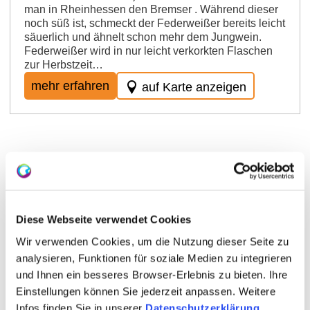
man in Rheinhessen den Bremser . Während dieser
noch süß ist, schmeckt der Federweißer bereits leicht
säuerlich und ähnelt schon mehr dem Jungwein.
Federweißer wird in nur leicht verkorkten Flaschen
zur Herbstzeit…
mehr erfahren
auf Karte anzeigen
Diese Webseite verwendet Cookies
Wir verwenden Cookies, um die Nutzung dieser Seite zu
analysieren, Funktionen für soziale Medien zu integrieren
und Ihnen ein besseres Browser-Erlebnis zu bieten. Ihre
Filtration
Einstellungen können Sie jederzeit anpassen. Weitere
Infos finden Sie in unserer
Datenschutzerklärung
.