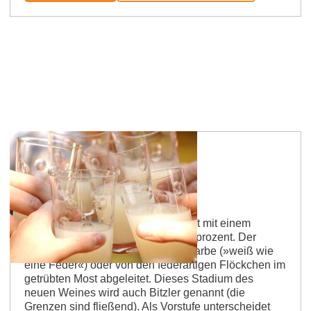
Federweißer
Der teilweise gegorene Traubensaft mit einem
Alkoholgehalt von ca. 5-6 Volumenprozent. Der
Name wird überwiegend von der Farbe (»weiß wie
eine Feder«) oder von den federartigen Flöckchen im
getrübten Most abgeleitet. Dieses Stadium des
neuen Weines wird auch Bitzler genannt (die
Grenzen sind fließend). Als Vorstufe unterscheidet