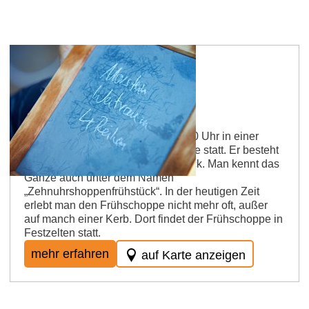
Frühschoppe
Der Frühschoppe findet etwa um 10 Uhr in einer
Gastwirtschaft oder einer Weinstube statt. Er besteht
aus einem „Halwe“, Wurst und Weck. Man kennt das
Ganze auch unter dem Namen
„Zehnuhrshoppenfrühstück“. In der heutigen Zeit
erlebt man den Frühschoppe nicht mehr oft, außer
auf manch einer Kerb. Dort findet der Frühschoppe in
Festzelten statt.
mehr erfahren
auf Karte anzeigen