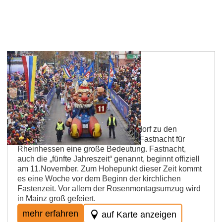
Rheinhessen Weinlexikon
Fastnacht
Da Mainz, neben Köln und Düsseldorf zu den
Fastnachtshochburgen gehört, hat Fastnacht für
Rheinhessen eine große Bedeutung. Fastnacht,
auch die „fünfte Jahreszeit“ genannt, beginnt offiziell
am 11.November. Zum Hohepunkt dieser Zeit kommt
es eine Woche vor dem Beginn der kirchlichen
Fastenzeit. Vor allem der Rosenmontagsumzug wird
in Mainz groß gefeiert.
mehr erfahren
auf Karte anzeigen