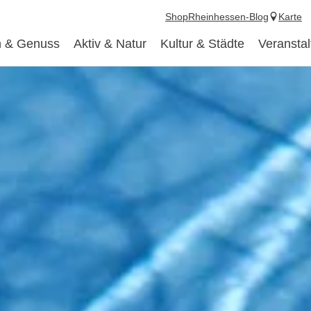
Shop
Rheinhessen-Blog
Karte
 & Genuss
Aktiv & Natur
Kultur & Städte
Veransta