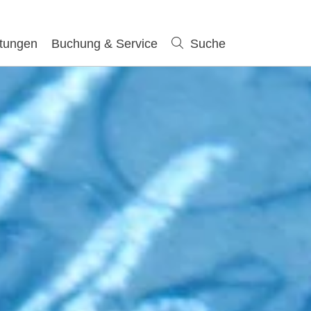
ltungen
Buchung & Service
Suche
Suche