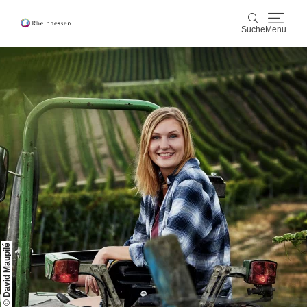
Suche
Menu
Wein & Genuss
Suche
Aktiv & Natur
Kultur & Städte
Veranstaltungen
Buchung & Service
Shop
Rheinhessen-Blog
Karte
© David Maupilé