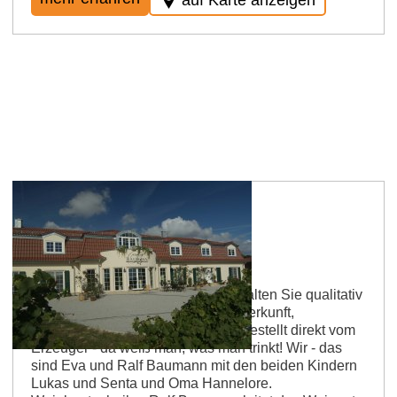
Weingut Baumann
Von unserem Familienweingut erhalten Sie qualitativ
hochwertigen Wein und Sekt mit Herkunft,
handwerklich und fachlich gut hergestellt direkt vom
Erzeuger - da weiß man, was man trinkt! Wir - das
sind Eva und Ralf Baumann mit den beiden Kindern
Lukas und Senta und Oma Hannelore.