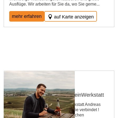
Ausflüge. Wir arbeiten für Sie da, wo Sie gerne...
mehr erfahren
auf Karte anzeigen
Andreas Brummund - die WeinWerkstatt
Andreas Brummund - die WeinWerkstatt Andreas
Brummund steht für Leidenschaft, die verbindet !
Aufgewachsen in einer rheinhessischen