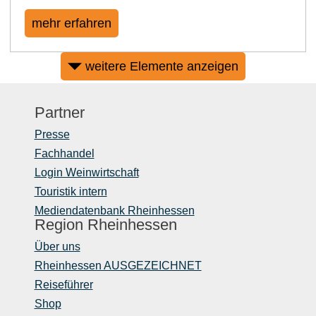
mehr erfahren
weitere Elemente anzeigen
Partner
Presse
Fachhandel
Login Weinwirtschaft
Touristik intern
Mediendatenbank Rheinhessen
Region Rheinhessen
Über uns
Rheinhessen AUSGEZEICHNET
Reiseführer
Shop