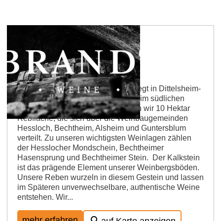
Weingut Brandt
Unser familiengeführtes Weingut liegt in Dittelsheim-
Hessloch, eine Weinbaugemeinde im südlichen
Wonnegau. Zur Zeit bewirtschaften wir 10 Hektar
Rebfläche, die sich über die Weinbaugemeinden
Hessloch, Bechtheim, Alsheim und Guntersblum
verteilt. Zu unseren wichtigsten Weinlagen zählen
der Hesslocher Mondschein, Bechtheimer
Hasensprung und Bechtheimer Stein. Der Kalkstein
ist das prägende Element unserer Weinbergsböden.
Unsere Reben wurzeln in diesem Gestein und lassen
im Späteren unverwechselbare, authentische Weine
entstehen. Wir...
mehr erfahren
auf Karte anzeigen