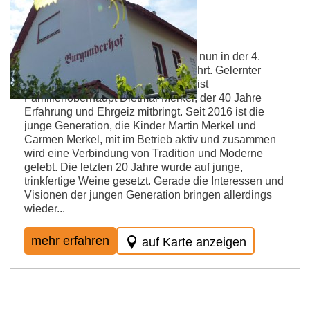
Burgunderhof Merkel
Die Burgunderhof Merkel GbR wird nun in der 4.
Generation der Familie Merkel geführt. Gelernter
Winzer und "Fels in der Brandung" ist
Familienoberhaupt Dietmar Merkel, der 40 Jahre
Erfahrung und Ehrgeiz mitbringt. Seit 2016 ist die
junge Generation, die Kinder Martin Merkel und
Carmen Merkel, mit im Betrieb aktiv und zusammen
wird eine Verbindung von Tradition und Moderne
gelebt. Die letzten 20 Jahre wurde auf junge,
trinkfertige Weine gesetzt. Gerade die Interessen und
Visionen der jungen Generation bringen allerdings
wieder...
mehr erfahren
auf Karte anzeigen