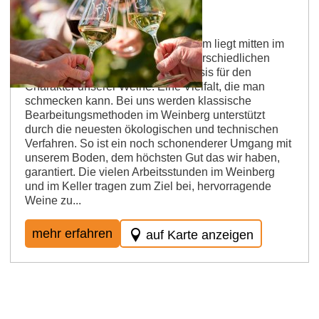
Weingut Schmitt
Unser Familienweingut in Spiesheim liegt mitten im
Herzen von Rheinhessen. Die unterschiedlichen
Böden unserer Region sind die Basis für den
Charakter unserer Weine. Eine Vielfalt, die man
schmecken kann. Bei uns werden klassische
Bearbeitungsmethoden im Weinberg unterstützt
durch die neuesten ökologischen und technischen
Verfahren. So ist ein noch schonenderer Umgang mit
unserem Boden, dem höchsten Gut das wir haben,
garantiert. Die vielen Arbeitsstunden im Weinberg
und im Keller tragen zum Ziel bei, hervorragende
Weine zu...
mehr erfahren
auf Karte anzeigen