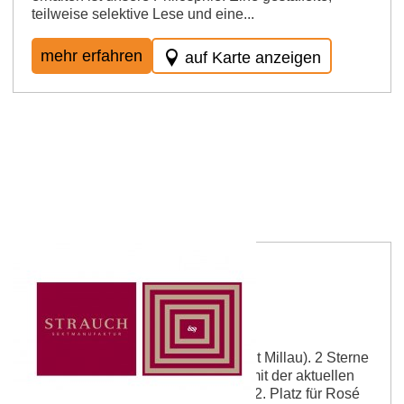
teilweise selektive Lese und eine...
mehr erfahren
auf Karte anzeigen
Strauch Sektmanufaktur
Entdeckung des Jahres 2015 (Gault Millau). 2 Sterne
„Ein beeindruckendes Debüt wird mit der aktuellen
Kollektion bestätigt“ (Eichelmann). 2. Platz für Rosé