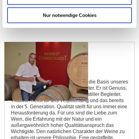
Nur notwendige Cookies
Weingut Schweickardt
Unser Weingut und die Weine sind die Basis unseres
Erfolges. Ein Wein hat viele Gesichter. Er ist Genuss,
Leben und Geselligkeit, aber auch stiller Begleiter.
Tradition heißt für uns Verpflichtung und das bereits
in der 5. Generation. Qualität stellt für uns immer eine
Herausforderung da. Für uns sind die Liebe zum
Wein, die Erfahrung mit der Natur und ein
außergweöhnlich hoher Qualitätsanspruch das
Wichtigste. Den natürlichen Charakter der Weine zu
erhalten ist unsere Philosphie. Eine gestaffelte,