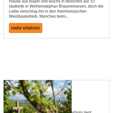
Hause aus Bayer und wuchs in München auf. Er
studierte in Weihenstephan Brauereiwesen, doch die
Liebe verschlug ihn in den rheinhessischen
Weinbaubetrieb. Manches beim...
mehr erfahren
Weingut Schmitz
Das Weingut Schmitz - Hof am Teuerborn liegt