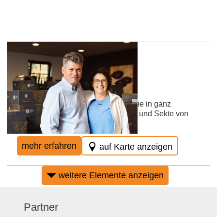
Weingut Dr. Schreiber
Im Weingut Dr. Schreiber können Sie in ganz
unkomplizierter Atmosphäre Weine und Sekte von
besonderer Qualität genießen
mehr erfahren
auf Karte anzeigen
weitere Elemente anzeigen
Partner