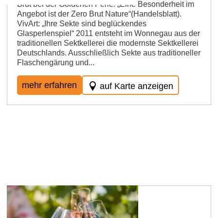
Brut bei der Goldenen Perle. „Eine Besonderheit im
Angebot ist der Zero Brut Nature“(Handelsblatt).
VivArt: „Ihre Sekte sind beglückendes
Glasperlenspiel“ 2011 entsteht im Wonnegau aus der
traditionellen Sektkellerei die modernste Sektkellerei
Deutschlands. Ausschließlich Sekte aus traditioneller
Flaschengärung und...
mehr erfahren
auf Karte anzeigen