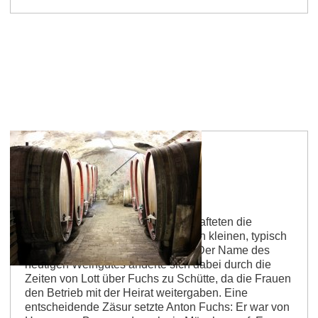
Ökoweingut Theo Schütte
Über viele Generationen bewirtschafteten die
Vorfahren der Familie Schütte einen kleinen, typisch
rheinhessischen Weinbaubetrieb. Der Name des
heutigen Weingutes änderte sich dabei durch die
Zeiten von Lott über Fuchs zu Schütte, da die Frauen
den Betrieb mit der Heirat weitergaben. Eine
entscheidende Zäsur setzte Anton Fuchs: Er war von