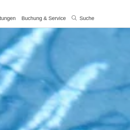
ltungen
Buchung & Service
Suche
Suche