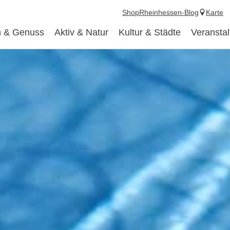
Shop
Rheinhessen-Blog
Karte
 & Genuss
Aktiv & Natur
Kultur & Städte
Veransta