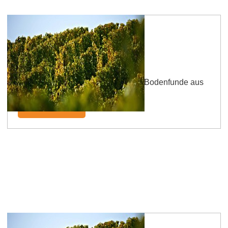
Badenheimer Römerberg
Diese Lagenbezeichnung geht auf Bodenfunde aus
römischer Zeit zurück.
mehr erfahren