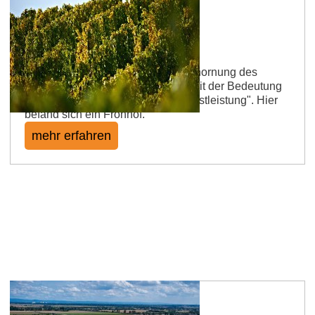
Bechenheimer Fröhlich
Der Name beruht auf einer Verballhornung des
mittelhochdeutschen Wortes fron mit der Bedeutung
"für den Herrn zu erbringende Dienstleistung". Hier
befand sich ein Fronhof.
mehr erfahren