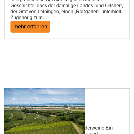
Geschichte, dass der damalige Landes- und Ortsherr,
der Graf von Leiningen, einen „Roßgarten“ unterhielt.
Zugehörig zum…
mehr erfahren
Bechtheimer Stein
Solala steinig, aber spitzen Burgunderweine Ein
weiterer Kandidat, wie „Sonnenberg" und