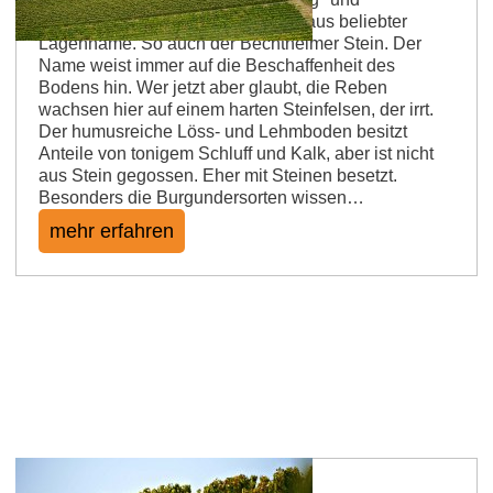
„Hasensprung“: „Stein“ ist ein überaus beliebter
Lagenname. So auch der Bechtheimer Stein. Der
Name weist immer auf die Beschaffenheit des
Bodens hin. Wer jetzt aber glaubt, die Reben
wachsen hier auf einem harten Steinfelsen, der irrt.
Der humusreiche Löss- und Lehmboden besitzt
Anteile von tonigem Schluff und Kalk, aber ist nicht
aus Stein gegossen. Eher mit Steinen besetzt.
Besonders die Burgundersorten wissen…
mehr erfahren