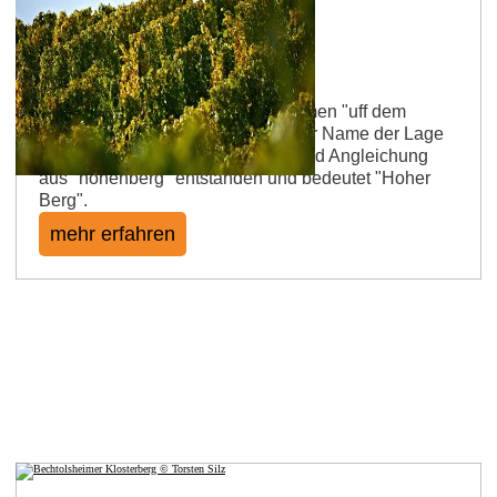
Bechtolsheimer Homberg
Die Lage wurde 1501 mit dem Namen "uff dem
homberge" urkundlich erwähnt. Der Name der Lage
ist durch die Zusammenziehung und Angleichung
aus "hohenberg" entstanden und bedeutet "Hoher
Berg".
mehr erfahren