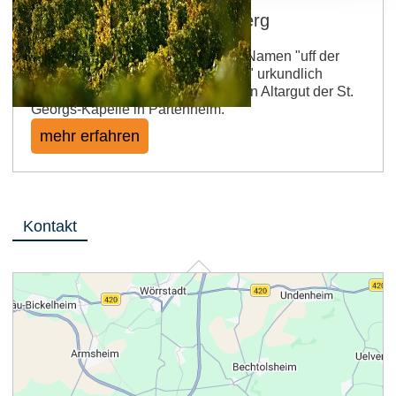
Jugenheimer St. Georgenberg
Die Lage wurde um 1300 mit dem Namen "uff der
Pfaffen Wingarte zu Stant Georgen" urkundlich
erwähnt. Es handelt sich hier um ein Altargut der St.
Georgs-Kapelle in Partenheim.
mehr erfahren
Kontakt