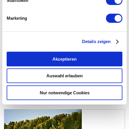
Statistiken
Marketing
Jugenheimer Heiligenhäuschen
Die Lagenbezeichnung beruht auf einem im Feld
freistehenden Bildstock.
Details zeigen
mehr erfahren
Akzeptieren
Auswahl erlauben
Nur notwendige Cookies