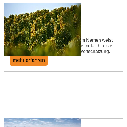
Flomborner Goldberg
Die Benennung einer Flur mit diesem Namen weist
in den seltensten Fällen auf das Edelmetall hin, sie
ist vielmehr Ausdruck allgemeiner Wertschätzung.
mehr erfahren