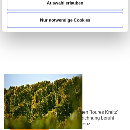
Auswahl erlauben
(Westen) und Taunus…
mehr erfahren
Nur notwendige Cookies
Framersheimer Kreuzweg
Die Lage wurde 1671 mit dem Namen "loures Kreitz"
urkundlich erwähnt. Die Lagenbezeichnung beruht
sich auf ein Wegkreuz bzw. Lahrskreuz.