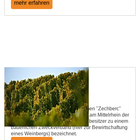
mehr erfahren
Framersheimer Zechberg
Die Lage wurde 1303 mit dem Namen "Zechberc"
urkundlich erwähnt. Mit Zeche wird am Mittelrhein der
Zusammenschluss mehrerer Grundbesitzer zu einem
bäuerlichen Zweckverband (hier zur Bewirtschaftung
eines Weinbergs) bezeichnet.