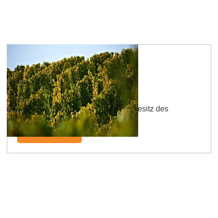
Flonheimer Klostergarten
Die Bezeichnung beruht auf dem Besitz des
Flonheimer Chorherrenstifts.
mehr erfahren