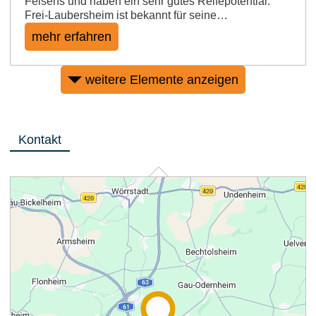
Felsens und haben ein sehr gutes Reifepotential.
Frei-Laubersheim ist bekannt für seine…
mehr erfahren
weitere Elemente anzeigen
Kontakt