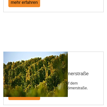
mehr erfahren
Frei-Laubersheimer Alte Römerstraße
Der Name der Einzellage beruht auf dem
angerenzenden Verlauf der alten Römerstraße.
mehr erfahren