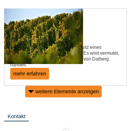
Dienheimer Herrengarten
Der Lagenname beruht auf den Besitz eines
geistlichen oder weltlichen Herren. Es wird vermutet,
dass es sich hierbei um die Herren von Dalberg
handelt.
mehr erfahren
weitere Elemente anzeigen
Kontakt