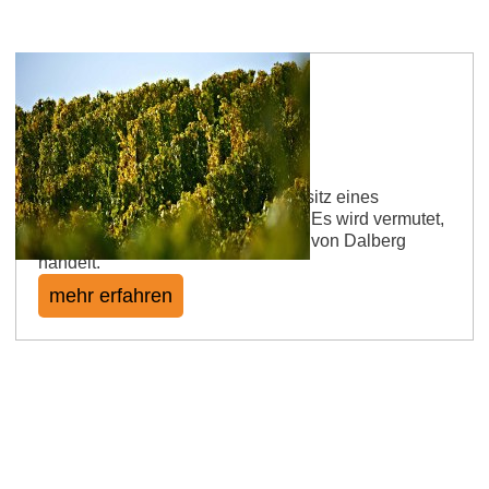
Dienheimer Herrenberg
Der Lagenname beruht auf den Besitz eines
geistlichen oder weltlichen Herren. Es wird vermutet,
dass es sich hierbei um die Herren von Dalberg
handelt.
mehr erfahren