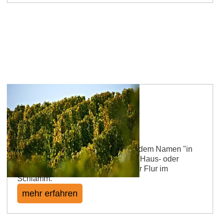
Dalsheimer Sauloch
Die Lage wurde 1490 bis 1525 mit dem Namen "in
dem Sawloch" urkundlich erwähnt. Haus- oder
Wildschweine suhlten sich in dieser Flur im
Schlamm.
mehr erfahren