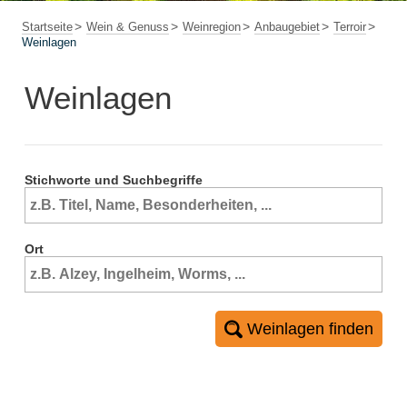
Startseite
Wein & Genuss
Weinregion
Anbaugebiet
Terroir
Weinlagen
Weinlagen
Stichworte und Suchbegriffe
Ort
Weinlagen finden