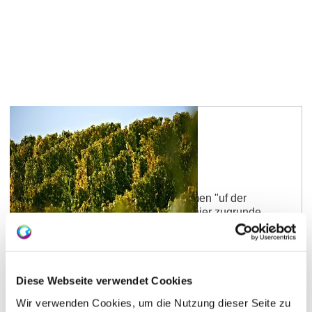
Dalsheimer Steig
Die Lage wurde 1346 mit dem Namen "uf der
steygen" urkundlich erwähnt. Das hier zugrunde
liegende Wort ist mittelhochdeitsch steig = steiler
Anstieg.
mehr erfahren
Diese Webseite verwendet Cookies
Wir verwenden Cookies, um die Nutzung dieser Seite zu