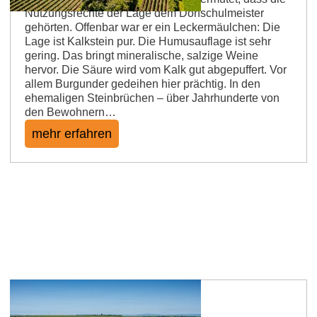
Nutzungsrechte der Lage dem Dorfschulmeister
gehörten. Offenbar war er ein Leckermäulchen: Die
Lage ist Kalkstein pur. Die Humusauflage ist sehr
gering. Das bringt mineralische, salzige Weine
hervor. Die Säure wird vom Kalk gut abgepuffert. Vor
allem Burgunder gedeihen hier prächtig. In den
ehemaligen Steinbrüchen – über Jahrhunderte von
den Bewohnern…
mehr erfahren